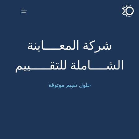
شركة المعــــاينة
الشــــاملة للتقـــــييم
حلول تقييم موثوقة