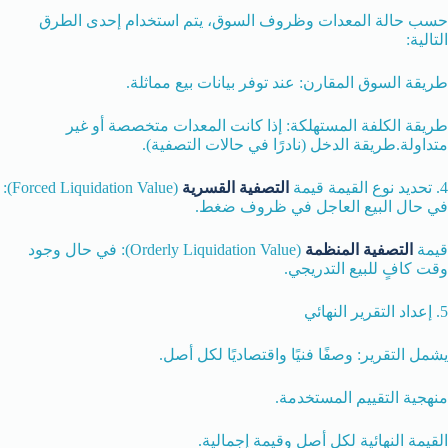
حسب حالة المعدات وظروف السوق، يتم استخدام إحدى الطرق
التالية:
طريقة السوق المقارن: عند توفر بيانات بيع مماثلة.
طريقة الكلفة المستهلكة: إذا كانت المعدات متخصصة أو غير
متداولة.طريقة الدخل (نادرًا في حالات التصفية).
4. تحديد نوع القيمة قيمة
التصفية القسرية
(Forced Liquidation Value):
في حال البيع العاجل في ظروف ضغط.
قيمة
التصفية المنظمة
(Orderly Liquidation Value): في حال وجود
وقت كافٍ للبيع التدريجي.
5. إعداد التقرير النهائي
يشمل التقرير: وصفًا فنيًا واقتصاديًا لكل أصل.
منهجية التقييم المستخدمة.
القيمة النهائية لكل أصل وقيمة إجمالية.