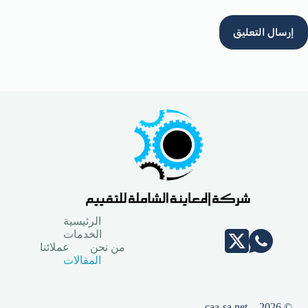
إرسال التعليق
الرئيسية
الخدمات
من نحن
عملائنا
المقالات
© 2026 - caa-sa.net