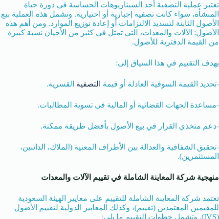
تعتبر عملية التصفية أحد السيناريوهات الحساسة في دورة حياة
المنشأة، سواء كانت تصفية إجبارية أو اختيارية. وتشمل هذه العملية بيع
الأصول الثابتة لتسديد الالتزامات أو إعادة توزيع الموارد. ومن أهم هذه
الأصول: الآلات والمعدات، التي تمثل في كثير من الأحيان نسبة كبيرة
من القيمة الدفترية للأصول.
يهدف التقييم في هذا السياق إلى:
-تحديد القيمة السوقية العادلة أو قيمة
التصفية
القسرية.
-مساعدة الجهات القضائية أو المالية في تسوية المطالبات.
-دعم متخذي القرار في بيع الأصول بأفضل طريقة ممكنة.
-تحقيق الشفافية والعدالة بين الأطراف المعنية (الملاك، الدائنين،
المستثمرين).
منهجية شركة المعاينة الشاملة في تقييم الآلات والمعدات
تعتمد شركة المعاينة الشاملة للتقييم على معايير الهيئة السعودية
للمقيمين المعتمدين (تقييم)، وكذلك المعايير الدولية لتقييم الأصول
(IVS). وتشمل خطوات التقييم ما يلي: